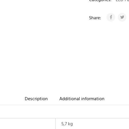
Categories:
LED Fu
Share:
Description
Additional information
5,7 kg