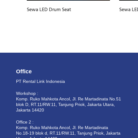
Sewa LED Drum Seat
Sewa LE
Office
PT Rental Link Indonesia
Workshop :
Komp. Ruko Mahkota Ancol, Jl. Re Martadinata No.51
blok D, RT.11/RW.11, Tanjung Priok, Jakarta Utara,
Jakarta 14420
Office 2 :
Komp. Ruko Mahkota Ancol, Jl. Re Martadinata
No.18-19 blok d, RT.11/RW.11, Tanjung Priok, Jakarta