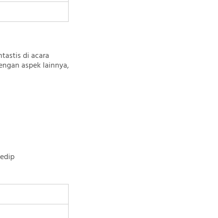
astis di acara
dengan aspek lainnya,
edip