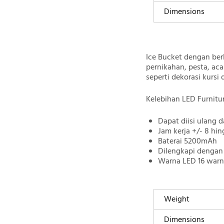
Dimensions
Ice Bucket dengan be
pernikahan, pesta, aca
seperti dekorasi kursi 
Kelebihan LED Furnitur
Dapat diisi ulang 
Jam kerja +/- 8 hin
Baterai 5200mAh
Dilengkapi dengan 
Warna LED 16 warn
Weight
Dimensions