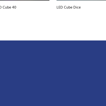
D Cube 40
LED Cube Dice