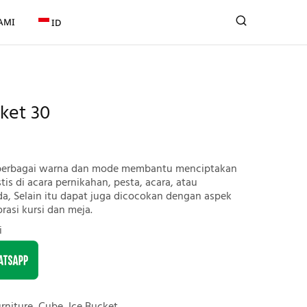
AMI
ID
ket 30
 berbagai warna dan mode membantu menciptakan
is di acara pernikahan, pesta, acara, atau
a, Selain itu dapat juga dicocokan dengan aspek
orasi kursi dan meja.
i