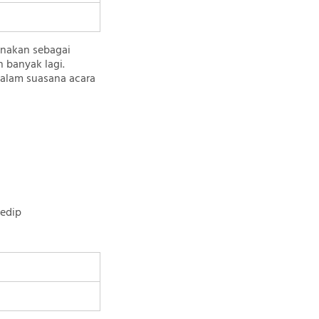
unakan sebagai
 banyak lagi.
dalam suasana acara
edip