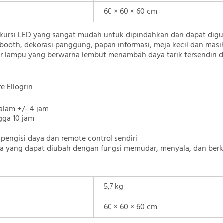
60 × 60 × 60 cm
kursi LED yang sangat mudah untuk dipindahkan dan dapat dig
obooth, dekorasi panggung, papan informasi, meja kecil dan masih
ur lampu yang berwarna lembut menambah daya tarik tersendiri 
e Ellogrin
dalam +/- 4 jam
gga 10 jam
pengisi daya dan remote control sendiri
a yang dapat diubah dengan fungsi memudar, menyala, dan berk
5,7 kg
60 × 60 × 60 cm