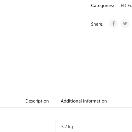
Categories:
LED Fu
Share:
Description
Additional information
5,7 kg