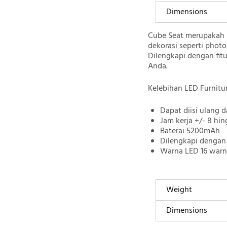
Dimensions
Cube Seat merupakah 
dekorasi seperti phot
Dilengkapi dengan fit
Anda.
Kelebihan LED Furnitur
Dapat diisi ulang 
Jam kerja +/- 8 hin
Baterai 5200mAh
Dilengkapi dengan 
Warna LED 16 warn
Weight
Dimensions