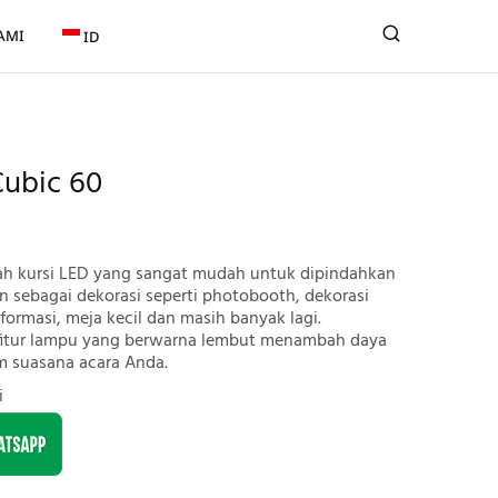
AMI
ID
ubic 60
h kursi LED yang sangat mudah untuk dipindahkan
 sebagai dekorasi seperti photobooth, dekorasi
ormasi, meja kecil dan masih banyak lagi.
fitur lampu yang berwarna lembut menambah daya
am suasana acara Anda.
i