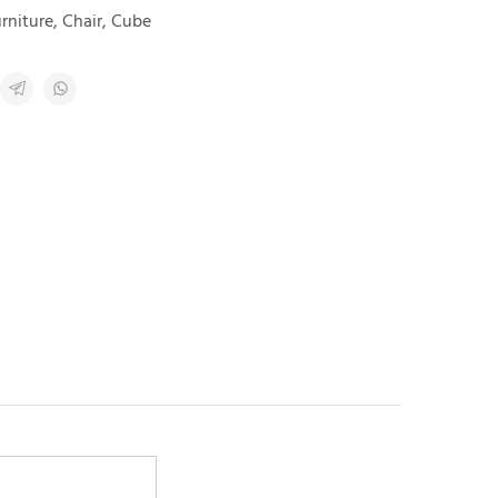
rniture
,
Chair
,
Cube