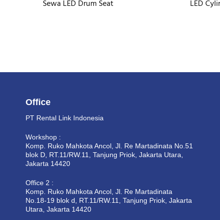
Sewa LED Drum Seat
LED Cyli
Office
PT Rental Link Indonesia
Workshop :
Komp. Ruko Mahkota Ancol, Jl. Re Martadinata No.51
blok D, RT.11/RW.11, Tanjung Priok, Jakarta Utara,
Jakarta 14420
Office 2 :
Komp. Ruko Mahkota Ancol, Jl. Re Martadinata
No.18-19 blok d, RT.11/RW.11, Tanjung Priok, Jakarta
Utara, Jakarta 14420