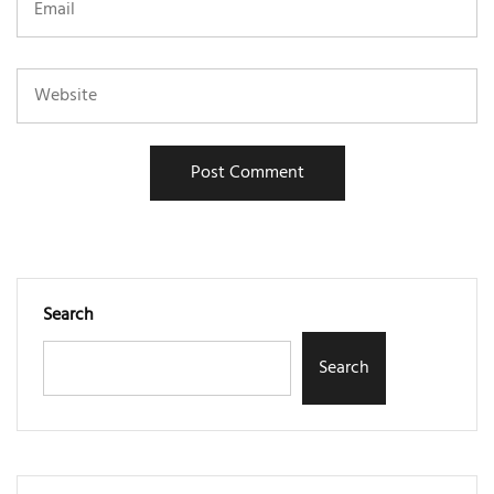
Search
Search