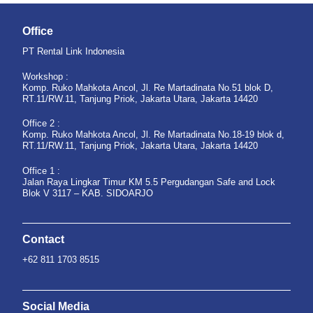
Office
PT Rental Link Indonesia
Workshop :
Komp. Ruko Mahkota Ancol, Jl. Re Martadinata No.51 blok D,
RT.11/RW.11, Tanjung Priok, Jakarta Utara, Jakarta 14420
Office 2 :
Komp. Ruko Mahkota Ancol, Jl. Re Martadinata No.18-19 blok d,
RT.11/RW.11, Tanjung Priok, Jakarta Utara, Jakarta 14420
Office 1 :
Jalan Raya Lingkar Timur KM 5.5 Pergudangan Safe and Lock
Blok V 3117 – KAB. SIDOARJO
Contact
+62 811 1703 8515
Social Media