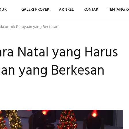
DUK
GALERI PROYEK
ARTIKEL
KONTAK
TENTANG K
Ada untuk Perayaan yang Berkesan
ra Natal yang Harus
aan yang Berkesan