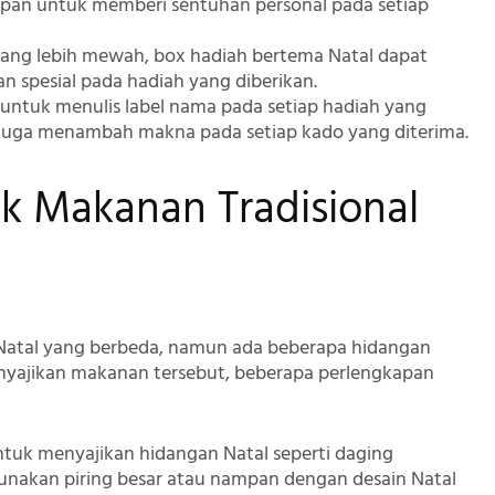
apan untuk memberi sentuhan personal pada setiap
 yang lebih mewah, box hadiah bertema Natal dapat
an spesial pada hadiah yang diberikan.
 untuk menulis label nama pada setiap hadiah yang
 juga menambah makna pada setiap kado yang diterima.
k Makanan Tradisional
s Natal yang berbeda, namun ada beberapa hidangan
yajikan makanan tersebut, beberapa perlengkapan
untuk menyajikan hidangan Natal seperti daging
Gunakan piring besar atau nampan dengan desain Natal