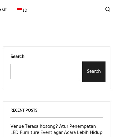
AMI
ID
Search
Search
RECENT POSTS
Venue Terasa Kosong? Atur Penempatan
LED Furniture Event agar Acara Lebih Hidup