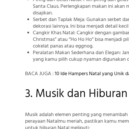
Santa Claus. Perlengkapan makan ini akan 
disajikan.
Serbet dan Taplak Meja
: Gunakan serbet d
dekorasi lainnya. Ini bisa menjadi detail k
Cangkir Khas Natal
: Cangkir dengan gambar
Christmas” atau “Ho Ho Ho” bisa menjadi p
cokelat panas atau eggnog.
Peralatan Makan Sederhana dan Elegan
: J
yang kamu pilih cukup nyaman digunakan d
BACA JUGA
:
10 Ide Hampers Natal yang Unik 
3. Musik dan Hiburan
Musik adalah elemen penting yang menambah 
perayaan Natalmu meriah, pastikan kamu memil
untuk hiburan Natal meliputi: