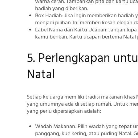
warna cerah. Tambahkan pita dan kartu uc
hadiah yang diberikan.
Box Hadiah
: Jika ingin memberikan hadiah
menjadi pilihan. Ini memberi kesan elegan d
Label Nama dan Kartu Ucapan
: Jangan lupa
kamu berikan. Kartu ucapan bertema Natal
5. Perlengkapan untu
Natal
Setiap keluarga memiliki tradisi makanan kha
yang umumnya ada di setiap rumah. Untuk men
yang perlu dipersiapkan adalah:
Wadah Makanan
: Pilih wadah yang tepat 
panggang, kue kering, atau puding Natal. 