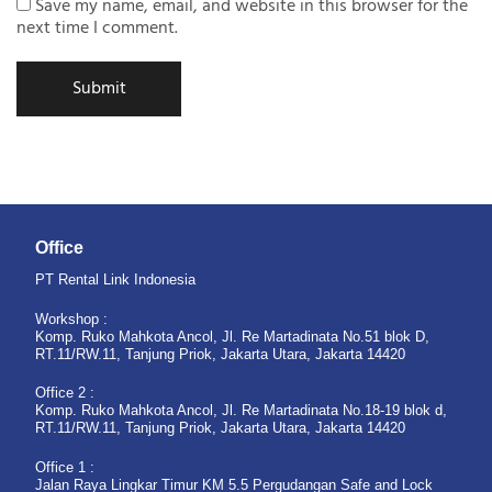
Save my name, email, and website in this browser for the
next time I comment.
Office
PT Rental Link Indonesia
Workshop :
Komp. Ruko Mahkota Ancol, Jl. Re Martadinata No.51 blok D,
RT.11/RW.11, Tanjung Priok, Jakarta Utara, Jakarta 14420
Office 2 :
Komp. Ruko Mahkota Ancol, Jl. Re Martadinata No.18-19 blok d,
RT.11/RW.11, Tanjung Priok, Jakarta Utara, Jakarta 14420
Office 1 :
Jalan Raya Lingkar Timur KM 5.5 Pergudangan Safe and Lock