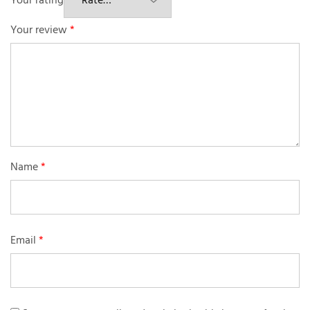
Your rating
Your review
*
Name
*
Email
*