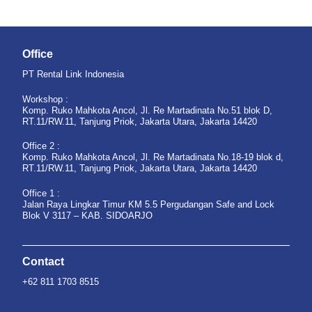
Office
PT Rental Link Indonesia
Workshop :
Komp. Ruko Mahkota Ancol, Jl. Re Martadinata No.51 blok D,
RT.11/RW.11, Tanjung Priok, Jakarta Utara, Jakarta 14420
Office 2 :
Komp. Ruko Mahkota Ancol, Jl. Re Martadinata No.18-19 blok d,
RT.11/RW.11, Tanjung Priok, Jakarta Utara, Jakarta 14420
Office 1 :
Jalan Raya Lingkar Timur KM 5.5 Pergudangan Safe and Lock
Blok V 3117 – KAB. SIDOARJO
Contact
+62 811 1703 8515