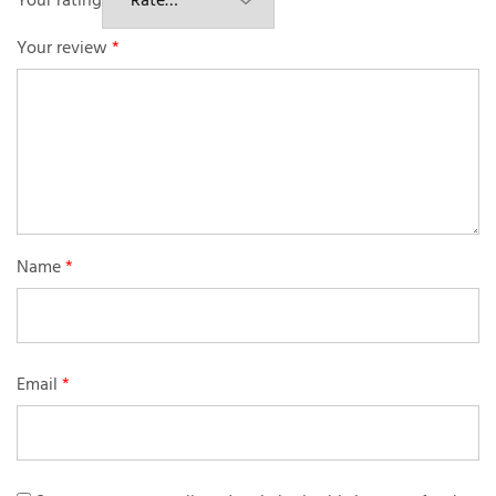
Your rating
Your review
*
Name
*
Email
*