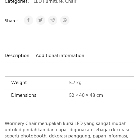
Categories:
LED Furniture
,
Chair
Share:
Description
Additional information
Weight
5,7 kg
Dimensions
52 × 40 × 48 cm
Wormery Chair merupakah kursi LED yang sangat mudah
untuk dipindahkan dan dapat digunakan sebagai dekorasi
seperti photobooth, dekorasi panggung, papan informasi,