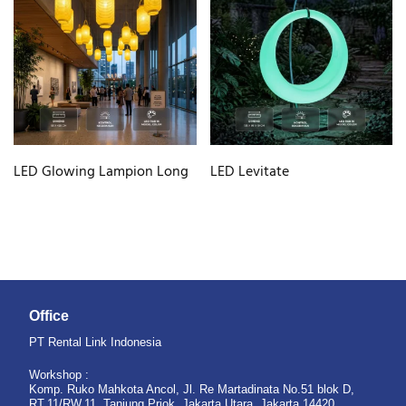
LED Glowing Lampion Long
LED Levitate
Office
PT Rental Link Indonesia
Workshop :
Komp. Ruko Mahkota Ancol, Jl. Re Martadinata No.51 blok D,
RT.11/RW.11, Tanjung Priok, Jakarta Utara, Jakarta 14420