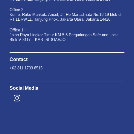
Office 2 :
Komp. Ruko Mahkota Ancol, Jl. Re Martadinata No.18-19 blok d,
RT.11/RW.11, Tanjung Priok, Jakarta Utara, Jakarta 14420
Office 1 :
Jalan Raya Lingkar Timur KM 5.5 Pergudangan Safe and Lock
Blok V 3117 – KAB. SIDOARJO
Contact
+62 811 1703 8515
Social Media